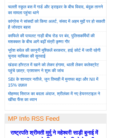
चलती स्कूल बस में गार्ड और ड्राइवर के बीच विवाद, बंदूक तानने
का मामला पहुंचा थाने
कांग्रेस ने सांसदों को किया अलर्ट, संसद में अहम मुद्दों पर हो सकती
है जोरदार बहस
काफिले की पायलट गाड़ी बीच रोड पर बंद, पुलिसकर्मियों की
मशक्कत के बीच आगे बढ़ीं मंत्री कृष्णा गौर
भूपेश बघेल की कानूनी मुश्किलें बरकरार, हाई कोर्ट में जारी रहेगी
चुनाव याचिका की सुनवाई
खंडवा हॉस्टल में खाने को लेकर हंगामा, थाली लेकर कलेक्ट्रेट
पहुंचे छात्र; प्रशासन ने शुरू की जांच
SBI के शानदार नतीजे, जून तिमाही में मुनाफा बढ़ा और NII में
15% उछाल
मोहम्मद सिराज का बदला अंदाज, श्रीलंका में नए हेयरस्टाइल ने
खींचा फैंस का ध्यान
MP Info RSS Feed