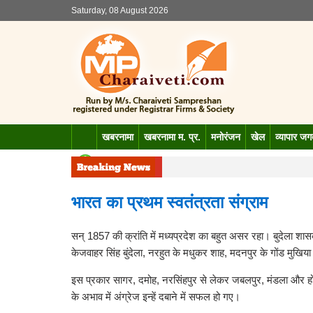
Saturday, 08 August 2026
खबरनामा
खबरनामा म. प्र.
मनोरंजन
खेल
व्यापार ज
भारत का प्रथम स्वतंत्रता संग्राम
सन् 1857 की क्रांति में मध्यप्रदेश का बहुत असर रहा। बुदेला शास
केजवाहर सिंह बुंदेला, नरहुत के मधुकर शाह, मदनपुर के गोंड मुखिय
इस प्रकार सागर, दमोह, नरसिंहपुर से लेकर जबलपुर, मंडला और होश
के अभाव में अंग्रेज इन्हें दबाने में सफल हो गए।