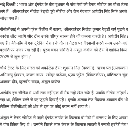
नई दिल्ली :
भारत और इंग्लैंड के बीच बुधवार से पांच मैचों की टेस्ट सीरीज का चौथा टे
लगे हैं। ऑलराउंडर नीतीश रेड्डी पूरी सीरीज और तेज गेंदबाज अर्शदीप सिंह सिर्फ अगले ट
जोड़ा गया है।
बीसीसीआई ने अपनी प्रेस रिलीज में बताया, 'ऑलराउंडर नितीश कुमार रेड्डी बाएं घुटने की
स्वदेश लौट जाएंगे और टीम उनके शीघ्र स्वस्थ होने की कामना करती है। अर्शदीप सिंह इंग्ल
गए हैं। बेकेनहैम में एक ट्रेनिंग सेशन के दौरान नेट्स पर गेंदबाजी करते समय उनके 
प्रगति पर नजर रख रही है। पुरुष चयन समिति ने अंशुल कंबोज को टीम में शामिल किया है
2025 से शुरू होगा।'
चौथे टेस्ट के लिए भारत की अपडेटेड टीम: शुभमन गिल (कप्तान), ऋषभ पंत (उपकप्ता
अभिमन्यु ईश्वरन, करुण नायर, रवींद्र जडेजा, ध्रुव जुरेल (विकेटकीपर), वॉशिंगटन सुंदर, 
आकाश दीप, कुलदीप यादव, अंशुल कंबोज।
अर्शदीप इस सीरीज में अभी तक नहीं एक भी मैच नहीं खेल सके हैं, जबकि नीतीश लॉर्ड्स औ
रहा था, लेकिन बल्ले से वह जूझते दिखाई पड़े। इसके अलावा तेज गेंदबाज आकाश दीप भी
लेकिन बीसीसीआई की ओर से इस पर कोई बयान नहीं आया है।
अंशुल ने टेस्ट सीरीज से पहले इंग्लैंड लायंस के खिलाफ दो मैचों में भारत ए के लिए अच्छा 
में पांच विकेट लिए थे। उन्होंने पिछले साल केरल के खिलाफ लाहली में रणजी ट्रॉफी मैच